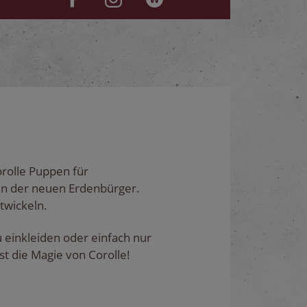
orolle Puppen für
en der neuen Erdenbürger.
twickeln.
einkleiden oder einfach nur
st die Magie von Corolle!