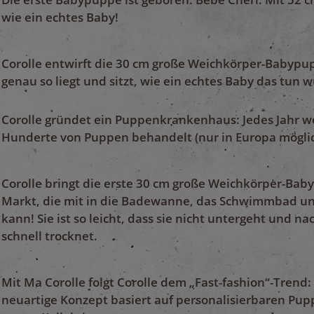
wie ein echtes Baby!
Corolle entwirft die 30 cm große Weichkörper-Babypup
genau so liegt und sitzt, wie ein echtes Baby das tun 
Corolle gründet ein Puppenkrankenhaus: Jedes Jahr w
Hunderte von Puppen behandelt (nur in Europa möglic
Corolle bringt die erste 30 cm große Weichkörper-Ba
Markt, die mit in die Badewanne, das Schwimmbad un
kann! Sie ist so leicht, dass sie nicht untergeht und 
schnell trocknet.
Mit Ma Corolle folgt Corolle dem „Fast-fashion“-Trend: 
neuartige Konzept basiert auf personalisierbaren Pu