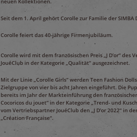
neuen Kollektionen.
Seit dem 1. April gehört Corolle zur Familie der SIMBA
Corolle feiert das 40-jährige Firmenjubiläum.
Corolle wird mit dem französischen Preis „J D’or“ des 
JouéClub in der Kategorie „Qualität“ ausgezeichnet.
Mit der Linie „Corolle Girls“ werden Teen Fashion Dolls
Zielgruppe von vier bis acht Jahren eingeführt. Die P
bereits im Jahr der Markteinführung den französischen
Cocoricos du jouet“ in der Kategorie „Trend- und Kus
vom Vertriebspartner JouéClub den „J D’or 2022“ in de
„Création Française“.