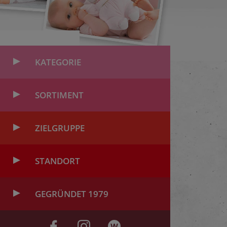
KATEGORIE
SORTIMENT
ZIELGRUPPE
STANDORT
GEGRÜNDET 1979