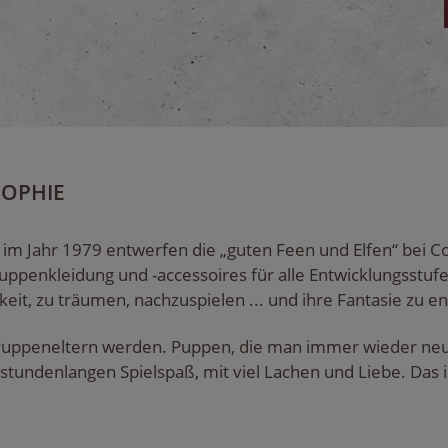
OPHIE
 im Jahr 1979 entwerfen die „guten Feen und Elfen“ bei C
penkleidung und -accessoires für alle Entwicklungsstuf
keit, zu träumen, nachzuspielen ... und ihre Fantasie zu en
Puppeneltern werden. Puppen, die man immer wieder neu 
stundenlangen Spielspaß, mit viel Lachen und Liebe. Das i