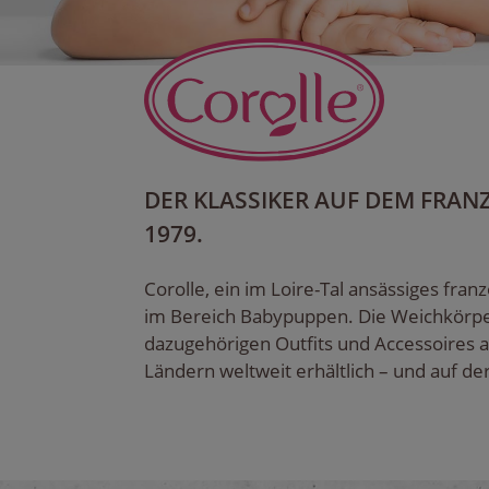
DER KLASSIKER AUF DEM FRAN
1979.
Corolle, ein im Loire-Tal ansässiges fra
im Bereich Babypuppen. Die Weichkörp
dazugehörigen Outfits und Accessoires a
Ländern weltweit erhältlich – und auf d