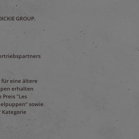
 DICKIE GROUP.
Vertriebspartners
 für eine ältere
uppen erhalten
 Preis "Les
chelpuppen“ sowie
r Kategorie