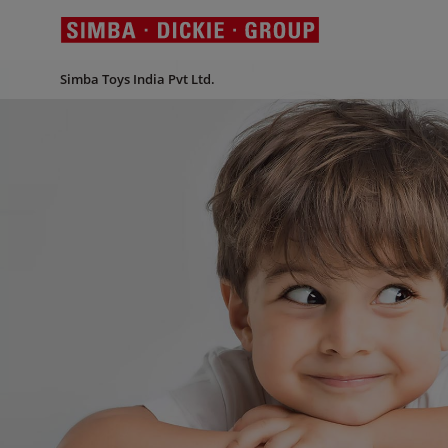
Simba Toys India Pvt Ltd.