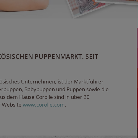
ZÖSISCHEN PUPPENMARKT. SEIT
nzösisches Unternehmen, ist der Marktführer
erpuppen, Babypuppen und Puppen sowie die
us dem Hause Corolle sind in über 20
er Website
www.corolle.com
.