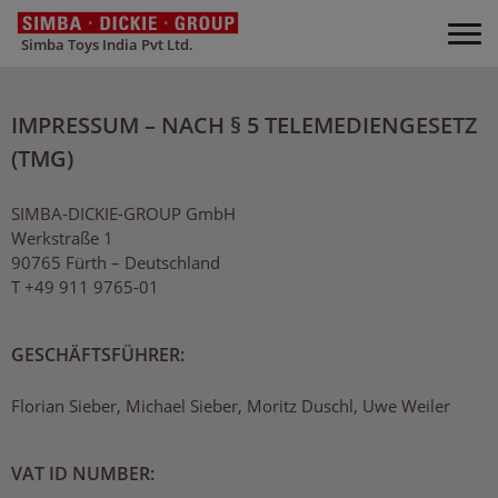
Simba Toys India Pvt Ltd.
IMPRESSUM – NACH § 5 TELEMEDIENGESETZ
(TMG)
SIMBA-DICKIE-GROUP GmbH
Werkstraße 1
90765 Fürth – Deutschland
T +49 911 9765-01
GESCHÄFTSFÜHRER:
Florian Sieber, Michael Sieber, Moritz Duschl, Uwe Weiler
VAT ID NUMBER: