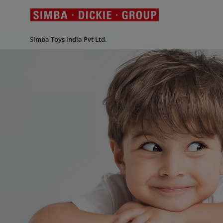
Simba Toys India Pvt Ltd.