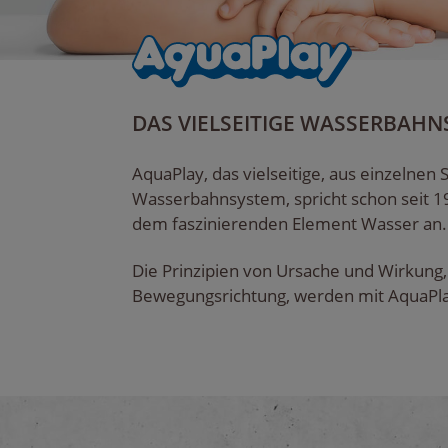
DAS VIELSEITIGE WASSERBAH
AquaPlay, das vielseitige, aus einzelne
Wasserbahnsystem, spricht schon seit 19
dem faszinierenden Element Wasser an.
Die Prinzipien von Ursache und Wirkung
Bewegungsrichtung, werden mit AquaPlay