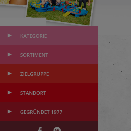
KATEGORIE
SORTIMENT
ZIELGRUPPE
STANDORT
GEGRÜNDET 1977