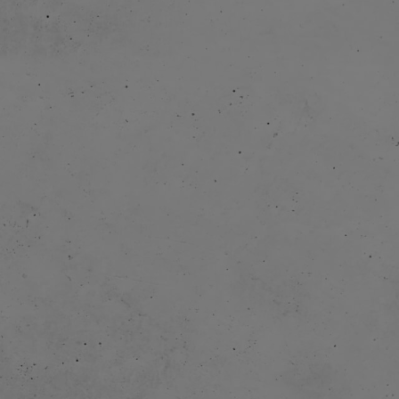
erlegt.
lette
Tierfiguren als
werden eingeführt
ten Kanälen auf
lzeug.