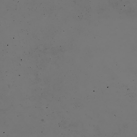
2014:
2015:
2017:
2022:
2024: