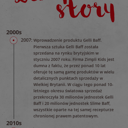
2000s
2007:
Wprowadzenie produktu Gelli Baff.
Pierwsza sztuka Gelli Baff została
sprzedana na rynku brytyjskim w
styczniu 2007 roku. Firma Zimpli Kids jest
dumna z faktu, że przez ponad 10 lat
oferuje tę samą gamę produktów w wielu
detalicznych punktach sprzedaży w
Wielkiej Brytanii. W ciągu tego ponad 10-
letniego okresu światowa sprzedaż
przekroczyła 30 milionów jednostek Gelli
Baff i 20 milionów jednostek Slime Baff,
wszystkie oparte na tej samej recepturze
chronionej prawem patentowym.
2010s