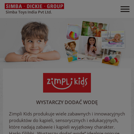
Simba Toys India Pvt Ltd.
WYSTARCZY DODAĆ WODĘ
Zimpli Kids produkuje wiele zabawnych i innowacyjnych
produktów do kąpieli, sensorycznych i edukacyjnych,
które nadają zabawie i kąpieli wyjątkowy charakter.
Hasło Glibbi „Wystarczy dodać wodę” idealnie opisuje