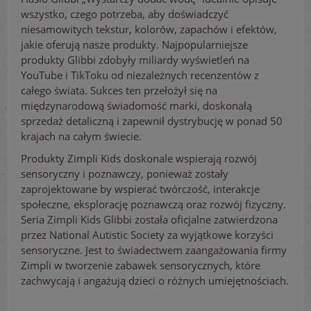
wszystko, czego potrzeba, aby doświadczyć
niesamowitych tekstur, kolorów, zapachów i efektów,
jakie oferują nasze produkty. Najpopularniejsze
produkty Glibbi zdobyły miliardy wyświetleń na
YouTube i TikToku od niezależnych recenzentów z
całego świata. Sukces ten przełożył się na
międzynarodową świadomość marki, doskonałą
sprzedaż detaliczną i zapewnił dystrybucję w ponad 50
krajach na całym świecie.
Produkty Zimpli Kids doskonale wspierają rozwój
sensoryczny i poznawczy, ponieważ zostały
zaprojektowane by wspierać twórczość, interakcje
społeczne, eksplorację poznawczą oraz rozwój fizyczny.
Seria Zimpli Kids Glibbi została oficjalne zatwierdzona
przez National Autistic Society za wyjątkowe korzyści
sensoryczne. Jest to świadectwem zaangażowania firmy
Zimpli w tworzenie zabawek sensorycznych, które
zachwycają i angażują dzieci o różnych umiejętnościach.