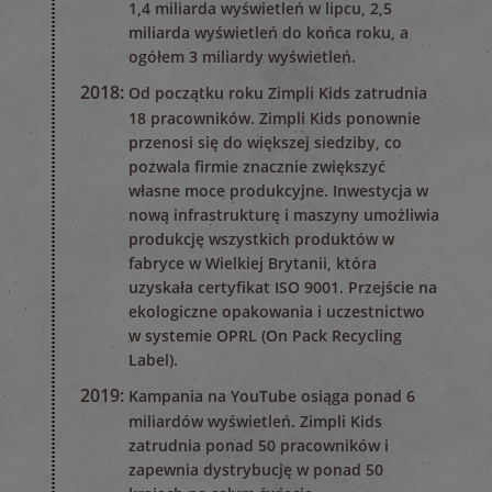
1,4 miliarda wyświetleń w lipcu, 2,5
miliarda wyświetleń do końca roku, a
ogółem 3 miliardy wyświetleń.
2018:
Od początku roku Zimpli Kids zatrudnia
18 pracowników. Zimpli Kids ponownie
przenosi się do większej siedziby, co
pozwala firmie znacznie zwiększyć
własne moce produkcyjne. Inwestycja w
nową infrastrukturę i maszyny umożliwia
produkcję wszystkich produktów w
fabryce w Wielkiej Brytanii, która
uzyskała certyfikat ISO 9001. Przejście na
ekologiczne opakowania i uczestnictwo
w systemie OPRL (On Pack Recycling
Label).
2019:
Kampania na YouTube osiąga ponad 6
miliardów wyświetleń. Zimpli Kids
zatrudnia ponad 50 pracowników i
zapewnia dystrybucję w ponad 50