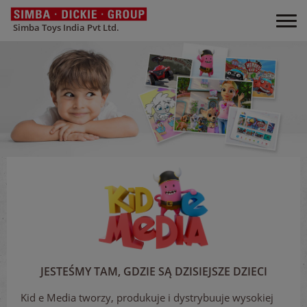
Simba Toys India Pvt Ltd.
JESTEŚMY TAM, GDZIE SĄ DZISIEJSZE DZIECI
Kid e Media tworzy, produkuje i dystrybuuje wysokiej