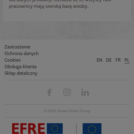
pracownicy mają szeroką bazę wiedzy.
Zastrzeżenie
Ochrona danych
Cookies
EN
DE
FR
PL
Obsługa klienta
Sklep detaliczny
© 2026 Simba Dickie Group