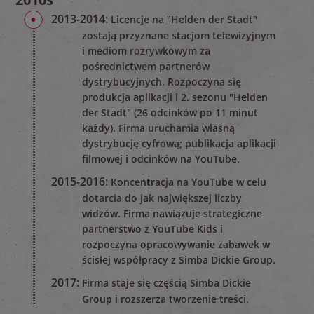
2013-2014:
Licencje na "Helden der Stadt"
zostają przyznane stacjom telewizyjnym
i mediom rozrywkowym za
pośrednictwem partnerów
dystrybucyjnych. Rozpoczyna się
produkcja aplikacji i 2. sezonu "Helden
der Stadt" (26 odcinków po 11 minut
każdy). Firma uruchamia własną
dystrybucję cyfrową; publikacja aplikacji
filmowej i odcinków na YouTube.
2015-2016:
Koncentracja na YouTube w celu
dotarcia do jak największej liczby
widzów. Firma nawiązuje strategiczne
partnerstwo z YouTube Kids i
rozpoczyna opracowywanie zabawek w
ścisłej współpracy z Simba Dickie Group.
2017:
Firma staje się częścią Simba Dickie
Group i rozszerza tworzenie treści.