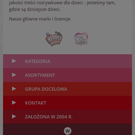
jakości treści rozrywkowe dla dzieci - jesteśmy tam,
gdzie są dzisiejsze dzieci.
Nasze główne marki i licencje:
KATEGORIA
ASORTYMENT
GRUPA DOCELOWA
KONTAKT
ZAŁOŻONA W 2004 R.