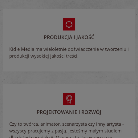
PRODUKCJA I JAKOŚĆ
Kid e Media ma wieloletnie doświadczenie w tworzeniu i
produkcji wysokiej jakości treści.
PROJEKTOWANIE I ROZWÓJ
Czy to twórca, animator, scenarzysta czy inny artysta -
wszyscy pracujemy z pasją. Jesteśmy małym studiem
dla dużych produkcji. Oznacza to, że wszyscy nasi