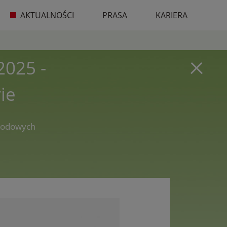
AKTUALNOŚCI
PRASA
KARIERA
2025 -
ie
arodowych