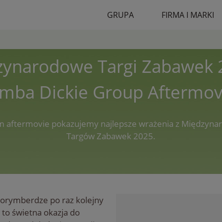
GRUPA
FIRMA I MARKI
ynarodowe Targi Zabawek 
imba Dickie Group Aftermov
 aftermovie pokazujemy najlepsze wrażenia z Międzyn
Targów Zabawek 2025.
orymberdze po raz kolejny
a to świetna okazja do