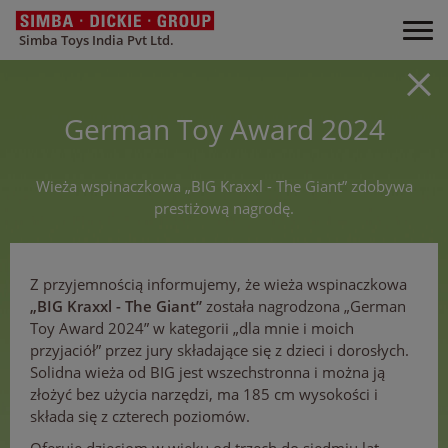
Simba Toys India Pvt Ltd.
German Toy Award 2024
Wieża wspinaczkowa „BIG Kraxxl - The Giant” zdobywa
prestiżową nagrodę.
Z przyjemnością informujemy, że wieża wspinaczkowa
„BIG Kraxxl - The Giant”
została nagrodzona „German
Toy Award 2024” w kategorii „dla mnie i moich
przyjaciół” przez jury składające się z dzieci i dorosłych.
Solidna wieża od BIG jest wszechstronna i można ją
złożyć bez użycia narzędzi, ma 185 cm wysokości i
składa się z czterech poziomów.