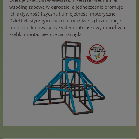
Oferuje dzieciom w wieku od trzech do siedmiu lat
wspólną zabawę w ogrodzie, a jednocześnie promuje
ich aktywność fizyczną i umiejętności motoryczne.
Dzięki elastycznym słupkom możliwe są liczne opcje
montażu. Innowacyjny system zatrzaskowy umożliwia
szybki montaż bez użycia narzędzi.