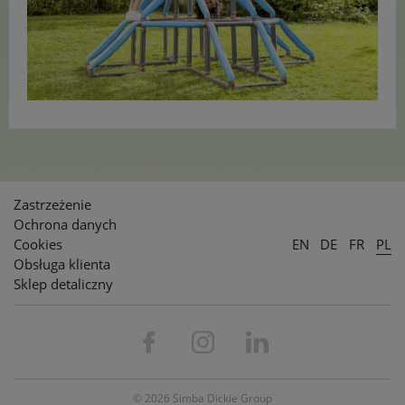
Zastrzeżenie
Ochrona danych
Cookies
EN
DE
FR
PL
Obsługa klienta
Sklep detaliczny
© 2026 Simba Dickie Group